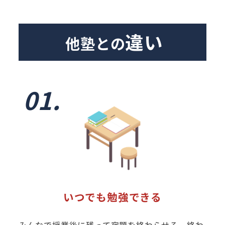
違い
他塾との
01.
いつでも勉強できる