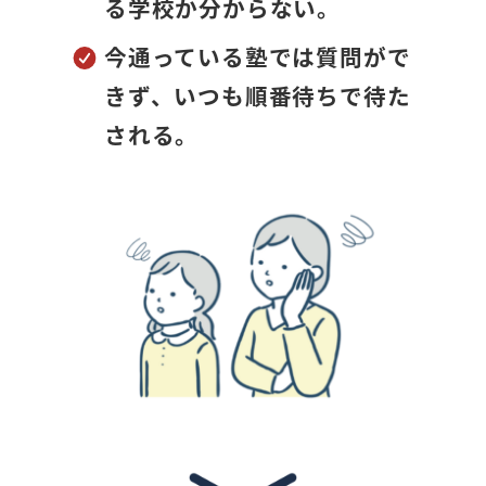
る学校か分からない。
今通っている塾では質問がで
きず、いつも順番待ちで待た
される。