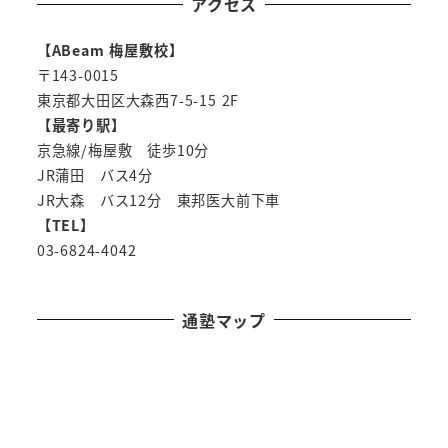
アクセス
【ABeam 梅屋敷校】
〒143-0015
東京都大田区大森西7-5-15 2F
【最寄り駅】
京急線/梅屋敷 徒歩10分
JR蒲田 バス4分
JR大森 バス12分 東邦医大前下車
【TEL】
03-6824-4042
通塾マップ